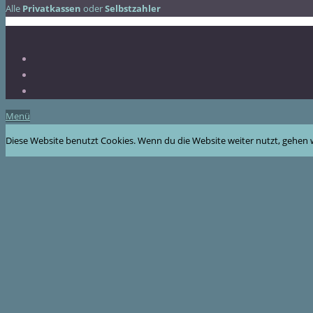
Alle
Privatkassen
oder
Selbstzahler
Menü
Diese Website benutzt Cookies. Wenn du die Website weiter nutzt, gehen 