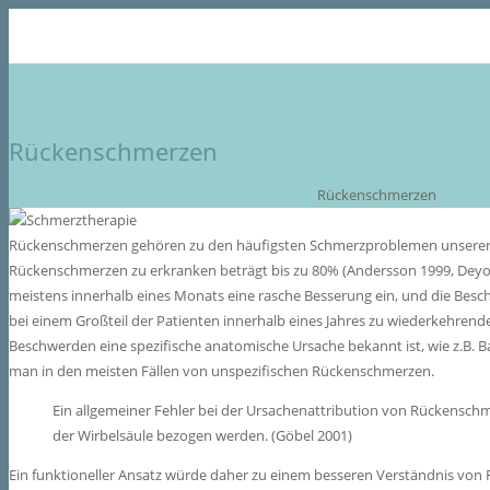
Menü
Rückenschmerzen
Start
Schmerztherapie in Berlin Charlottenburg
Rückenschmerzen
Rückenschmerzen gehören zu den häufigsten Schmerzproblemen unserer Ze
Rückenschmerzen zu erkranken beträgt bis zu 80% (Andersson 1999, Deyo 1
meistens innerhalb eines Monats eine rasche Besserung ein, und die Beschw
bei einem Großteil der Patienten innerhalb eines Jahres zu wiederkehrende
Beschwerden eine spezifische anatomische Ursache bekannt ist, wie z.B. B
man in den meisten Fällen von unspezifischen Rückenschmerzen.
Ein allgemeiner Fehler bei der Ursachenattribution von Rückensch
der Wirbelsäule bezogen werden. (Göbel 2001)
Ein funktioneller Ansatz würde daher zu einem besseren Verständnis von 