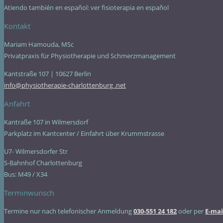
Atiendo también en español: ver fisioterapia en español
Kontakt
Mariam Hamouda, MSc
Privatpraxis für Physiotherapie und Schmerzmanagement
Kantstraße 107 | 10627 Berlin
info@physiotherapie-charlottenburg .net
Anfahrt
Kantraße 107 in Wilmersdorf
Parkplatz im Kantcenter / Einfahrt über Krummstrasse
U7- Wilmersdorfer Str
S-Bahnhof Charlottenburg
Bus: M49 / X34
Terminwunsch
Termine nur nach telefonischer Anmeldung
030-551 24 182
oder per
E-mai